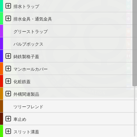
排水トラップ
排水金具・通気金具
グリーストラップ
バルブボックス
鋳鉄製格子蓋
マンホールカバー
化粧鉄蓋
外構関連製品
ツリーフレンド
車止め
スリット溝蓋