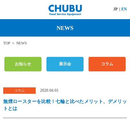
JP
EN
NEWS
TOP
NEWS
お知らせ
展示会
コラム
2020.04.01
無煙ロースターを比較！七輪と比べたメリット、デメリッ
トとは