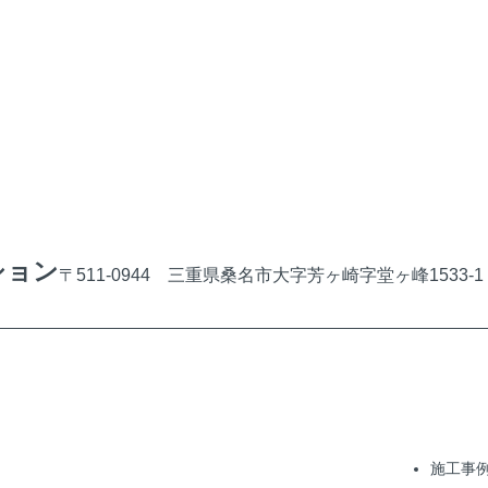
ション
〒511-0944 三重県桑名市大字芳ヶ崎字堂ヶ峰1533-1
施工事