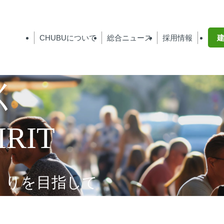
CHUBU
について
総合ニュース
採用情報
く
IRIT
くりを目指して