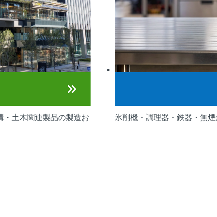
構・土木関連製品の製造お
氷削機・調理器・鉄器・無煙