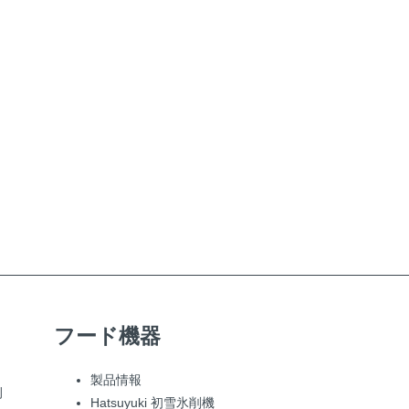
フード機器
製品情報
例
Hatsuyuki 初雪氷削機