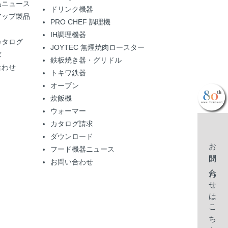
品ニュース
ドリンク機器
アップ製品
PRO CHEF 調理機
IH調理機器
カタログ
JOYTEC 無煙焼肉ロースター
求
鉄板焼き器・グリドル
合わせ
トキワ鉄器
オーブン
炊飯機
ウォーマー
カタログ請求
ダウンロード
お問い合わせはこちら
フード機器ニュース
お問い合わせ