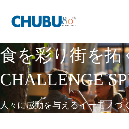
食を彩り街を拓
CHALLENGE SP
人々に感動を与えるイーモノづ