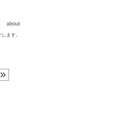
about
介します。