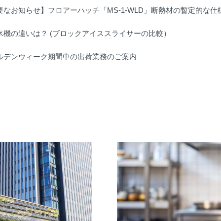
要なお知らせ】フロアーハッチ「MS-1-WLD」断熱材の暫定的な
氷機の違いは？ (ブロックアイススライサーの比較）
ルデンウィーク期間中の出荷業務のご案内