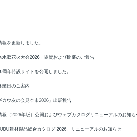
情報を更新しました。
名水郷花火大会2026」協賛および開催のご報告
80周年特設サイトを公開しました。
休業日のご案内
ギカウ友の会見本市2026」出展報告
情報（2026年版）公開およびウェブカタログリニューアルのお知ら
HUBU建材製品総合カタログ 2026」リニューアルのお知らせ