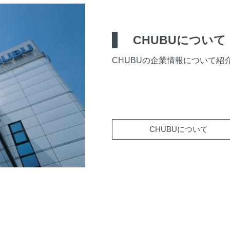
CHUBU
について
CHUBUの企業情報について紹
CHUBU
について