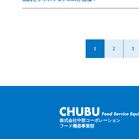
1
2
3
株式会社中部コーポレーション
フード機器事業部