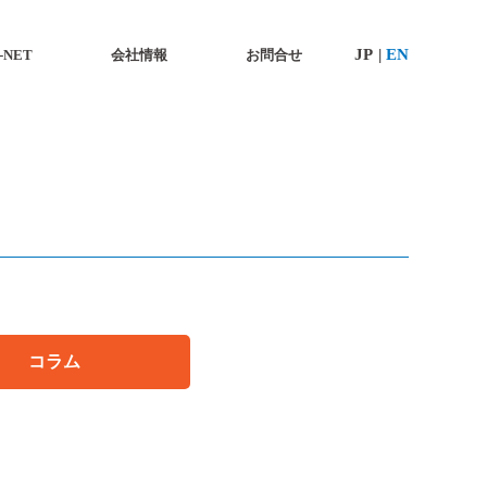
JP
JP
EN
EN
-NET
-NET
会社情報
会社情報
お問合せ
お問合せ
コラム