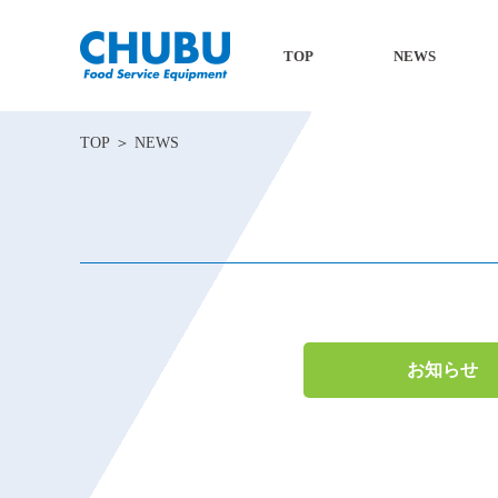
TOP
TOP
NEWS
NEWS
TOP
NEWS
お知らせ