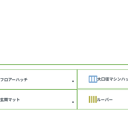
大口径マシンハ
フロアーハッチ
玄関マット
ルーバー