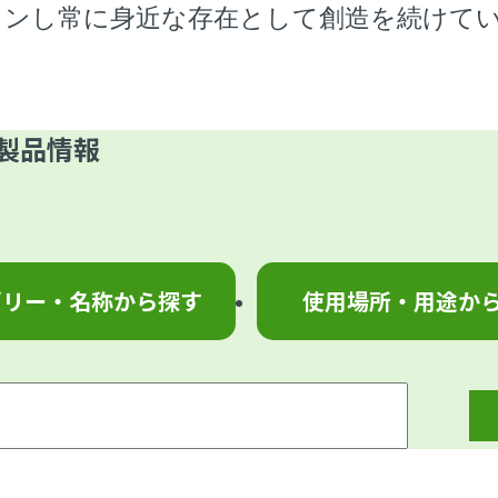
インし常に身近な存在として創造を続けて
製品情報
ゴリー・名称から探す
使用場所・用途か