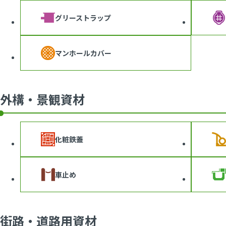
グリーストラップ
マンホールカバー
外構・景観資材
化粧鉄蓋
車止め
街路・道路用資材