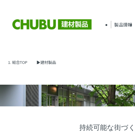
製品情報
総合TOP
建材製品
持続可能な街づ