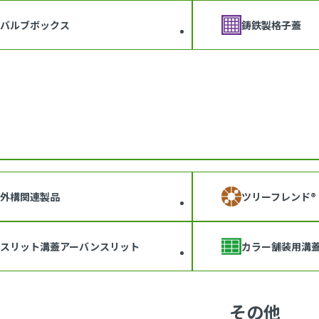
バルブボックス
鋳鉄製格子蓋
外構関連製品
ツリーフレンド®
スリット溝蓋アーバンスリット
カラー舗装用溝
その他