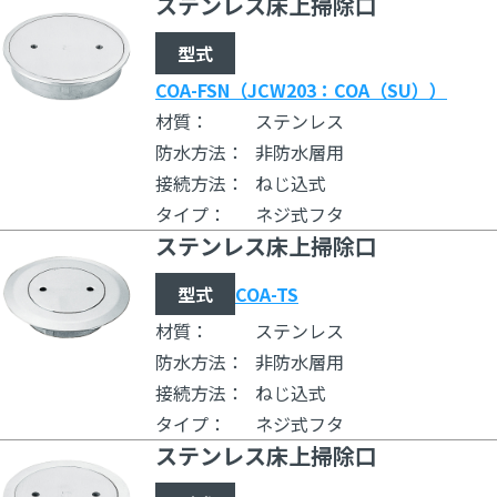
ステンレス床上掃除口
型式
COA-FSN（JCW203：COA（SU））
材質：
ステンレス
防水方法：
非防水層用
接続方法：
ねじ込式
タイプ：
ネジ式フタ
ステンレス床上掃除口
型式
COA-TS
材質：
ステンレス
防水方法：
非防水層用
接続方法：
ねじ込式
タイプ：
ネジ式フタ
ステンレス床上掃除口