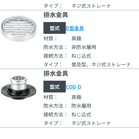
タイプ：
ネジ式ストレーナ
排水金具
型式
D型金具
材質：
真鍮
防水方法：
非防水層用
接続方法：
ねじ込式
タイプ：
普及型、ネジ式ストレーナ
排水金具
型式
COD-D
材質：
真鍮
防水方法：
防水層用
接続方法：
ねじ込式
タイプ：
ネジ式ストレーナ