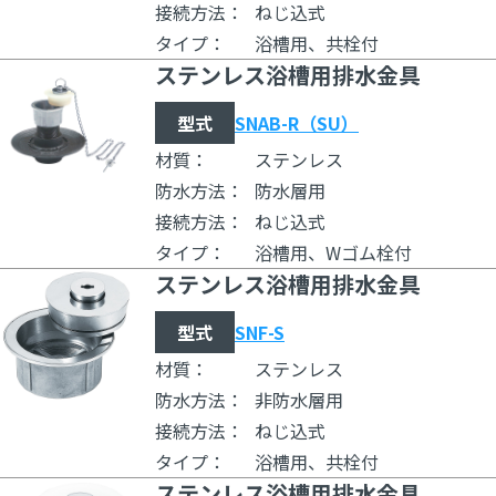
接続方法：
ねじ込式
タイプ：
浴槽用、共栓付
ステンレス浴槽用排水金具
型式
SNAB-R（SU）
材質：
ステンレス
防水方法：
防水層用
接続方法：
ねじ込式
タイプ：
浴槽用、Wゴム栓付
ステンレス浴槽用排水金具
型式
SNF-S
材質：
ステンレス
防水方法：
非防水層用
接続方法：
ねじ込式
タイプ：
浴槽用、共栓付
ステンレス浴槽用排水金具