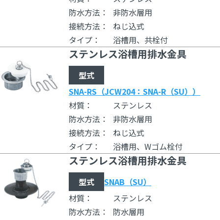
防水方法：
非防水層用
接続方法：
ねじ込式
タイプ：
浴槽用、共栓付
ステンレス浴槽用排水金具
型式
SNA-RS（JCW204：SNA-R（SU））
材質：
ステンレス
防水方法：
非防水層用
接続方法：
ねじ込式
タイプ：
浴槽用、Wゴム栓付
ステンレス浴槽用排水金具
型式
SNAB（SU）
材質：
ステンレス
防水方法：
防水層用