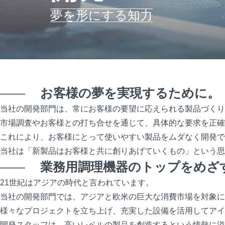
夢を形にする知力
お客様の夢を実現するために。
当社の開発部門は、常にお客様の要望に応えられる製品づくり
市場調査やお客様との打ち合せを通じて、具体的な要求を正確
これにより、お客様にとって使いやすい製品をムダなく開発で
当社は「新製品はお客様と共に創りあげていくもの」という思
業務用調理機器のトップをめざ
21世紀はアジアの時代と言われています。
当社の開発部門では、アジアと欧米の巨大な消費市場を対象に
様々なプロジェクトを立ち上げ、充実した設備を活用してアイ
開発スタッフは、高いレベルの製品を創造するという情熱に溢