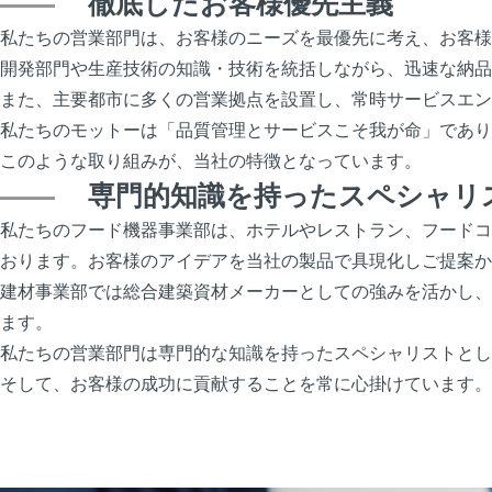
徹底したお客様優先主義
私たちの営業部門は、お客様のニーズを最優先に考え、お客様
開発部門や生産技術の知識・技術を統括しながら、迅速な納品
また、主要都市に多くの営業拠点を設置し、常時サービスエン
私たちのモットーは「品質管理とサービスこそ我が命」であり
このような取り組みが、当社の特徴となっています。
専門的知識を持ったスペシャリ
私たちのフード機器事業部は、ホテルやレストラン、フードコ
おります。お客様のアイデアを当社の製品で具現化しご提案か
建材事業部では総合建築資材メーカーとしての強みを活かし、
ます。
私たちの営業部門は専門的な知識を持ったスペシャリストとし
そして、お客様の成功に貢献することを常に心掛けています。