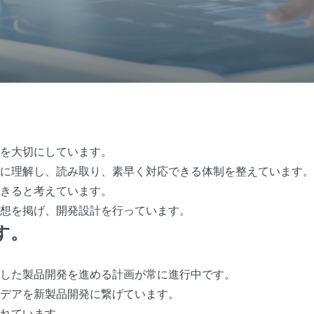
を大切にしています。
に理解し、読み取り、素早く対応できる体制を整えています。
きると考えています。
想を掲げ、開発設計を行っています。
す。
した製品開発を進める計画が常に進行中です。
デアを新製品開発に繋げています。
れています。