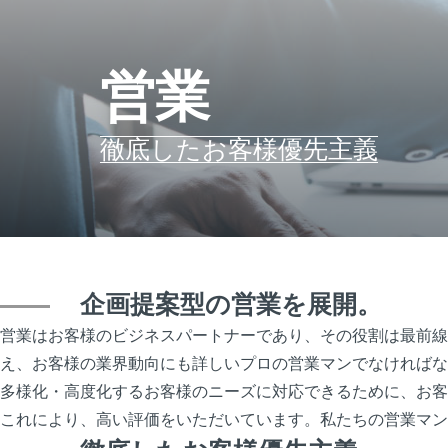
営業
徹底したお客様優先主義
企画提案型の営業を展開。
営業はお客様のビジネスパートナーであり、その役割は最前線
え、お客様の業界動向にも詳しいプロの営業マンでなければな
多様化・高度化するお客様のニーズに対応できるために、お客
これにより、高い評価をいただいています。私たちの営業マン