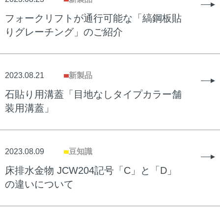
フォークリフトが通行可能な「縞鋼板貼
りグレーチング」のご紹介
2023.08.21
新製品
石貼り用溝蓋「目地なしタイプカラー舗
装用溝蓋」
2023.08.09
豆知識
床排水金物 JCW204記号「C」と「D」
の違いについて