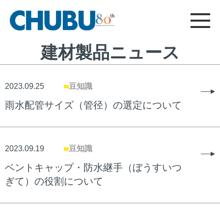
CHUBU
総合ニュース
採用情報
建材製品サイト
フード機器サイト
について
お問い合わせ
建材製品ニュース
総合TOP
2023.09.25
豆知識
雨水配管サイズ（管径）の選定について
2023.09.19
豆知識
ベントキャップ・防水継手（ぼうすいつ
ぎて）の役割について