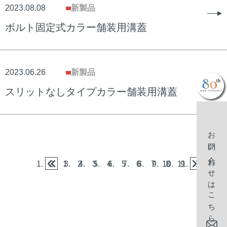
2023.08.08
新製品
ボルト固定式カラー舗装用溝蓋
2023.06.26
新製品
スリットなしタイプカラー舗装用溝蓋
お問い合わせはこちら
1
2
3
4
5
6
7
8
9