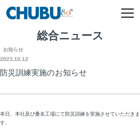
CHUBU
総合ニュース
採用情報
建材製品サイト
フード機器サイト
について
お問い合わせ
総合ニュース
総合TOP
総合ニュース
お知らせ
2023.10.12
防災訓練実施のお知らせ
本日、本社及び桑名工場にて防災訓練を実施させていただきま
す。