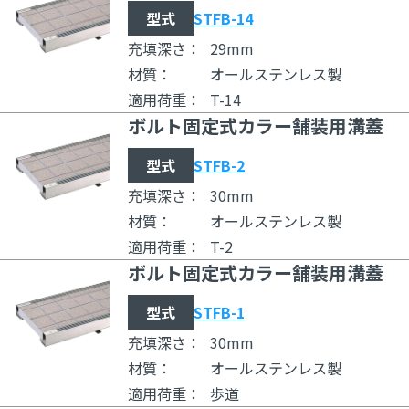
型式
STFB-14
充填深さ：
29mm
材質：
オールステンレス製
適用荷重：
T-14
ボルト固定式カラー舗装用溝蓋
型式
STFB-2
充填深さ：
30mm
材質：
オールステンレス製
適用荷重：
T-2
ボルト固定式カラー舗装用溝蓋
型式
STFB-1
充填深さ：
30mm
材質：
オールステンレス製
適用荷重：
歩道