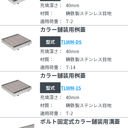
充填深さ：
40mm
材質：
鋳鉄製ステンレス目地
適用荷重：
T-2
カラー舗装用桝蓋
型式
TLWM-DS
充填深さ：
40mm
材質：
鋳鉄製ステンレス目地
適用荷重：
T-14
カラー舗装用桝蓋
型式
TLWM-1S
充填深さ：
40mm
材質：
鋳鉄製ステンレス目地
適用荷重：
T-2
ボルト固定式カラー舗装用溝蓋