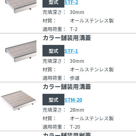
型式
STF-2
充填深さ：
30mm
材質：
オールステンレス製
適用荷重：
T-2
カラー舗装用溝蓋
型式
STF-1
充填深さ：
30mm
材質：
オールステンレス製
適用荷重：
歩道
カラー舗装用溝蓋
型式
STM-20
充填深さ：
28mm
材質：
オールステンレス製
適用荷重：
T-20
カラー舗装用桝蓋