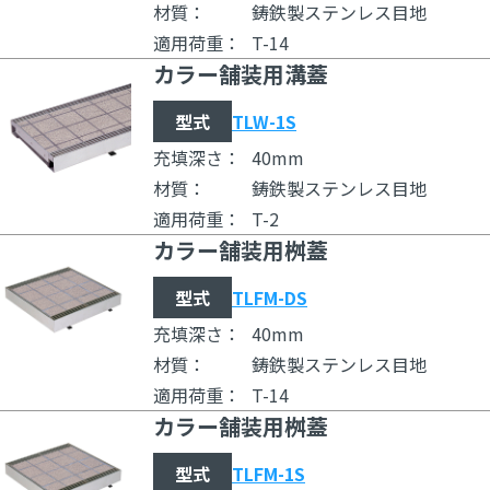
材質：
鋳鉄製ステンレス目地
適用荷重：
T-14
カラー舗装用溝蓋
型式
TLW-1S
充填深さ：
40mm
材質：
鋳鉄製ステンレス目地
適用荷重：
T-2
カラー舗装用桝蓋
型式
TLFM-DS
充填深さ：
40mm
材質：
鋳鉄製ステンレス目地
適用荷重：
T-14
カラー舗装用桝蓋
型式
TLFM-1S