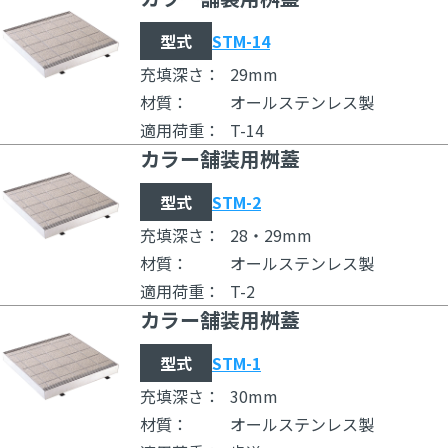
型式
STM-14
充填深さ：
29mm
材質：
オールステンレス製
適用荷重：
T-14
カラー舗装用桝蓋
型式
STM-2
充填深さ：
28・29mm
材質：
オールステンレス製
適用荷重：
T-2
カラー舗装用桝蓋
型式
STM-1
充填深さ：
30mm
材質：
オールステンレス製