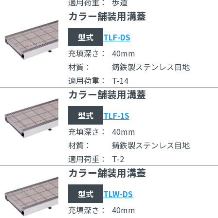
適用荷重：
歩道
カラー舗装用溝蓋
型式
TLF-DS
充填深さ：
40mm
材質：
鋳鉄製ステンレス目地
適用荷重：
T-14
カラー舗装用溝蓋
型式
TLF-1S
充填深さ：
40mm
材質：
鋳鉄製ステンレス目地
適用荷重：
T-2
カラー舗装用溝蓋
型式
TLW-DS
充填深さ：
40mm