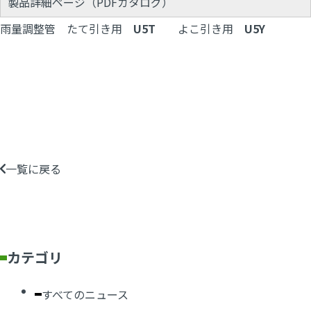
製品詳細ページ（PDFカタログ）
雨量調整管
たて引き用
U5T
よこ引き用
U5Y
一覧に戻る
カテゴリ
すべてのニュース