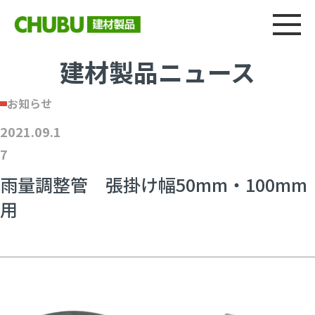
総合
CHU
製品情報
建材製品ニュース
施工事例
ウェブカタログ
建材製品ニュース
お知らせ
2021.09.1
7
雨量調整管 張掛け幅50mm・100mm
用