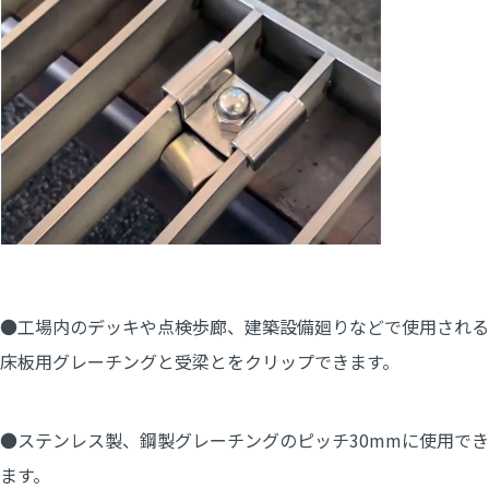
●工場内のデッキや点検歩廊、建築設備廻りなどで使用される
床板用グレーチングと受梁とをクリップできます。
●ステンレス製、鋼製グレーチングのピッチ30mmに使用でき
ます。