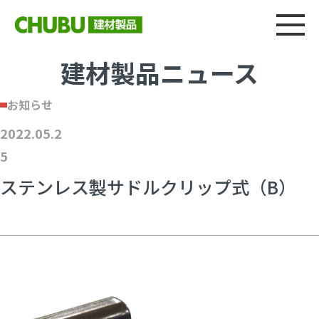
総合
CHU
製品情報
建材製品ニュース
施工事例
ウェブカタログ
建材製品ニュース
お知らせ
2022.05.2
5
ステンレス製サドルクリップ式（B）