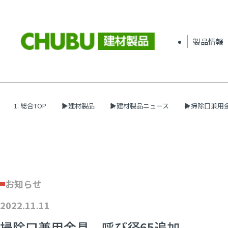
製品情報
総合TOP
建材製品
建材製品ニュース
掃除口兼用
お知らせ
2022.11.11
掃除口兼用金具 呼び径65追加