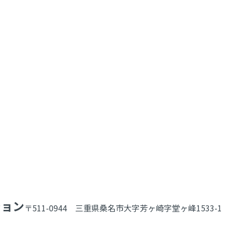
ション
〒511-0944 三重県桑名市大字芳ヶ崎字堂ヶ峰1533-1