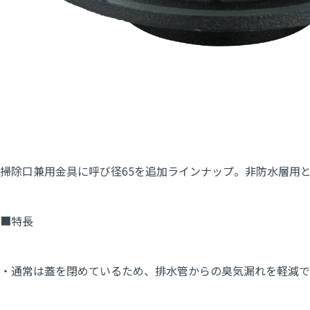
掃除口兼用金具に呼び径65を追加ラインナップ。非防水層用
■特長
・通常は蓋を閉めているため、排水管からの臭気漏れを軽減で