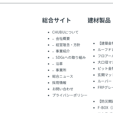
総合サイト
建材製品
CHUBUについて
会社概要
【建築金
経営理念・方針
ルーフド
事業紹介
フロアー
SDGsへの取り組み
大口径マ
沿革
ピット金
事業所
玄関マッ
総合ニュース
ルーバー
採用情報
FRPグ
お問い合わせ
プライバシーポリシー
【防災関
F-BOX