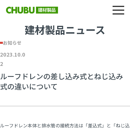
総合
CHU
製品情報
建材製品ニュース
施工事例
ウェブカタログ
建材製品ニュース
お知らせ
2023.10.0
2
ルーフドレンの差し込み式とねじ込み
式の違いについて
ルーフドレン本体と排水管の接続方法は「差込式」と「ねじ込