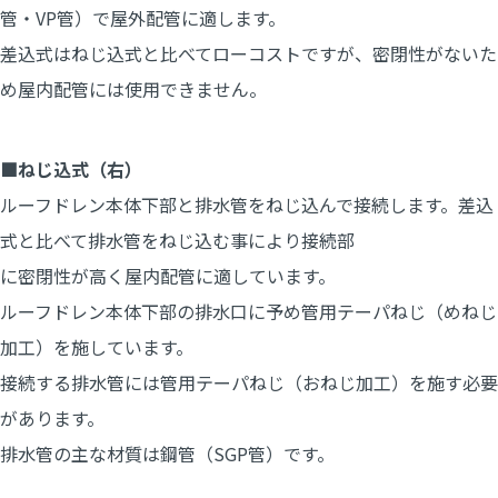
管・VP管）で屋外配管に適します。
差込式はねじ込式と比べてローコストですが、密閉性がないた
め屋内配管には使用できません。
■ねじ込式（右）
ルーフドレン本体下部と排水管をねじ込んで接続します。差込
式と比べて排水管をねじ込む事により接続部
に密閉性が高く屋内配管に適しています。
ルーフドレン本体下部の排水口に予め管用テーパねじ（めねじ
加工）を施しています。
接続する排水管には管用テーパねじ（おねじ加工）を施す必要
があります。
排水管の主な材質は鋼管（SGP管）です。