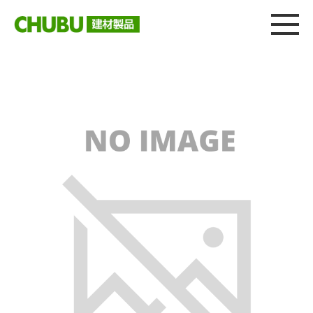
総合
CHU
製品情報
建材製品ニュース
施工事例
ウェブカタログ