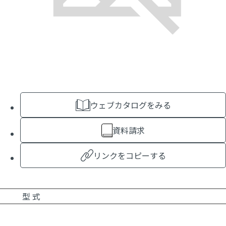
ウェブカタログをみる
資料請求
リンクをコピーする
型 式