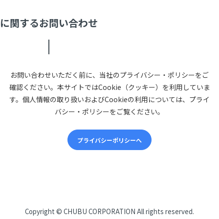
に関するお問い合わせ
お問い合わせいただく前に、当社のプライバシー・ポリシーをご
確認ください。本サイトではCookie（クッキー）を利用していま
す。個人情報の取り扱いおよびCookieの利用については、プライ
バシー・ポリシーをご覧ください。
プライバシーポリシーへ
CHUBUについて
Copyright ©
CHUBU CORPORATION
All rights reserved.