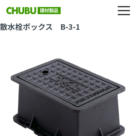
総合
CHU
製品情報
建材製品ニュース
施工事例
ウェブカタログ
散水栓ボックス B-3-1