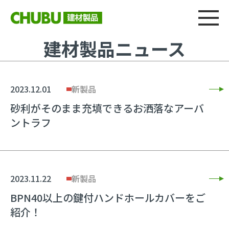
総合
CHU
製品情報
建材製品ニュース
施工事例
ウェブカタログ
建材製品ニュース
2023.12.01
新製品
砂利がそのまま充填できるお洒落なアーバ
ントラフ
2023.11.22
新製品
BPN40以上の鍵付ハンドホールカバーをご
紹介！