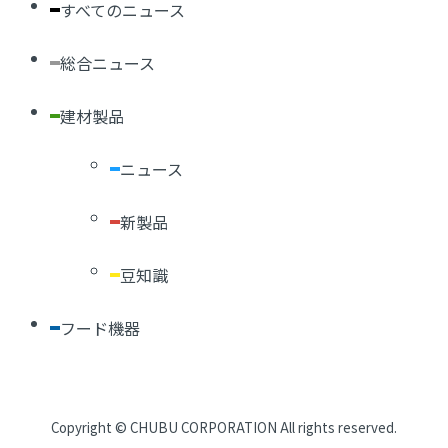
すべてのニュース
総合ニュース
建材製品
ニュース
新製品
豆知識
フード機器
CHUBUについて
Copyright ©
CHUBU CORPORATION
All rights reserved.