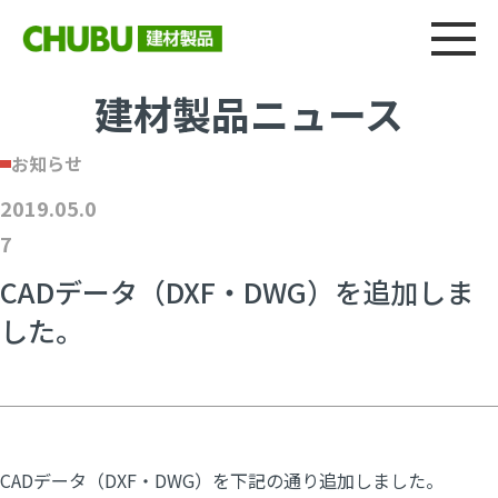
総合
CHU
製品情報
建材製品ニュース
施工事例
ウェブカタログ
建材製品ニュース
お知らせ
2019.05.0
7
CADデータ（DXF・DWG）を追加しま
した。
CADデータ（DXF・DWG）を下記の通り追加しました。