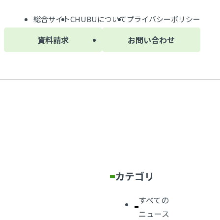
総合サイト
CHUBU
について
プライバシーポリシー
資料請求
お問い合わせ
カテゴリ
すべての
ニュース