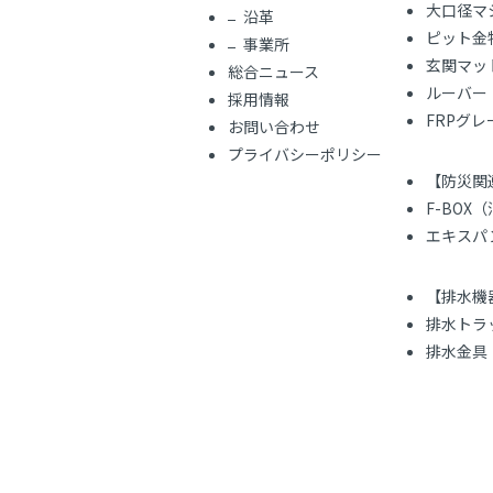
大口径マ
沿革
ピット金
事業所
玄関マッ
総合ニュース
ルーバー
採用情報
FRPグ
お問い合わせ
プライバシーポリシー
【防災関
F-BOX
エキスパ
【排水機
排水トラ
排水金具