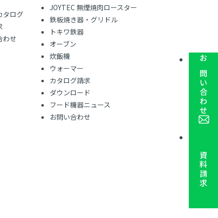
JOYTEC 無煙焼肉ロースター
カタログ
鉄板焼き器・グリドル
求
トキワ鉄器
合わせ
オーブン
炊飯機
お問い合わせ
ウォーマー
カタログ請求
ダウンロード
フード機器ニュース
お問い合わせ
資料請求