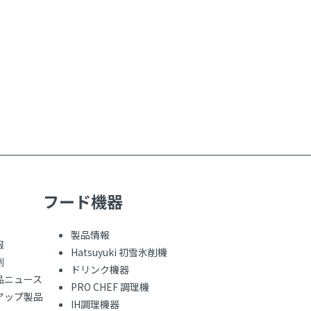
フード機器
製品情報
報
Hatsuyuki 初雪氷削機
例
ドリンク機器
品ニュース
PRO CHEF 調理機
アップ製品
IH調理機器