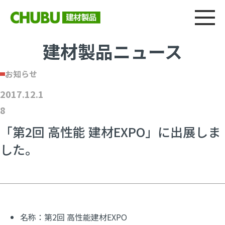
総合
CHU
製品情報
建材製品ニュース
施工事例
ウェブカタログ
建材製品ニュース
お知らせ
2017.12.1
8
「第2回 高性能 建材EXPO」に出展しま
した。
名称：
第2回 高性能建材EXPO