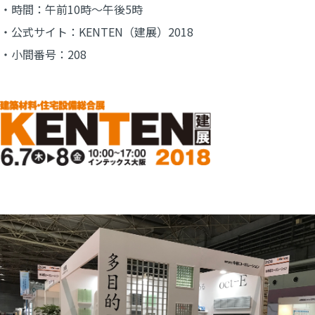
・時間：午前10時～午後5時
・公式サイト：
KENTEN（建展）20
18
・小間番号：208