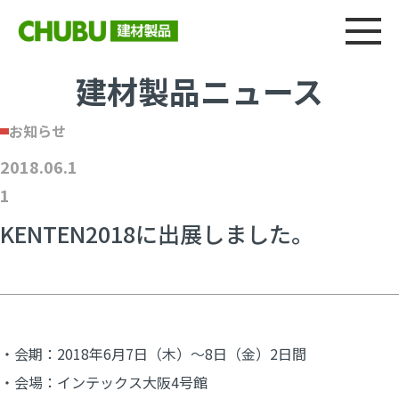
総合
CHU
製品情報
建材製品ニュース
施工事例
ウェブカタログ
建材製品ニュース
お知らせ
2018.06.1
1
KENTEN2018に出展しました。
・会期：2018年6月7日（木）～8日（金）2日間
・会場：インテックス大阪4号館