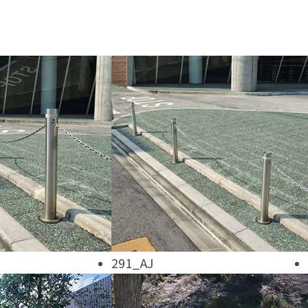
291_AJ