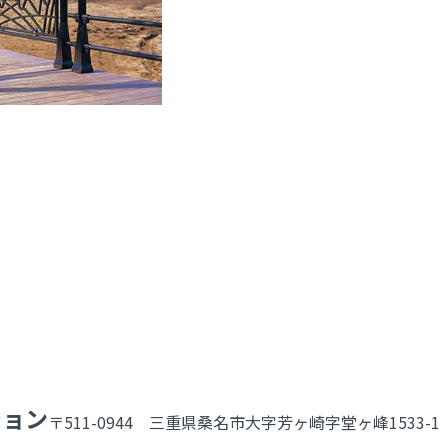
ション
〒511-0944 三重県桑名市大字芳ヶ崎字堂ヶ峰1533-1