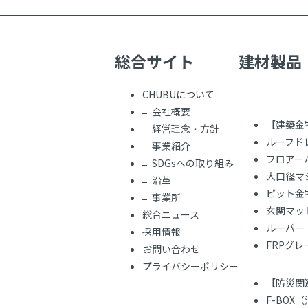
総合サイト
建材製品
CHUBUについて
会社概要
【建築金
経営理念・方針
ルーフド
事業紹介
フロアー
SDGsへの取り組み
大口径マ
沿革
ピット金
事業所
玄関マッ
総合ニュース
ルーバー
採用情報
FRPグ
お問い合わせ
プライバシーポリシー
【防災関
F-BOX