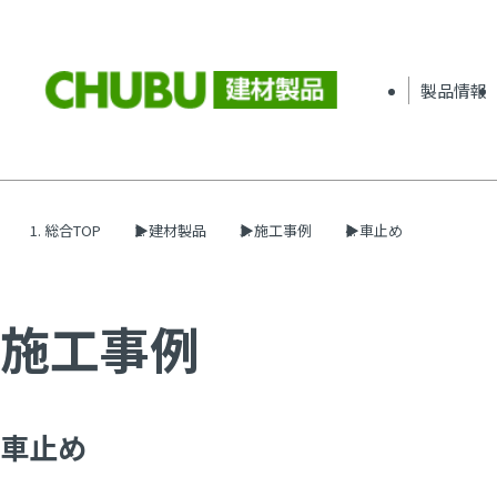
製品情報
総合TOP
建材製品
施工事例
車止め
施工事例
車止め