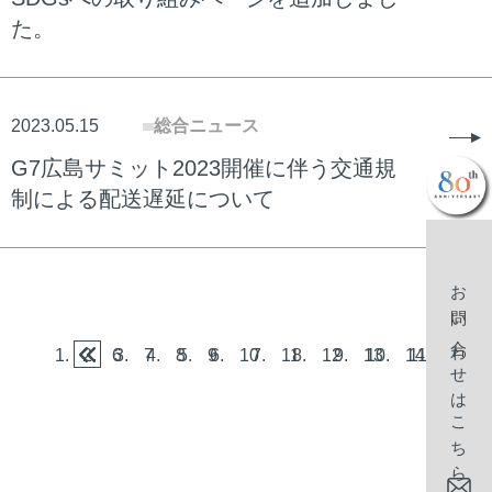
た。
2023.05.15
総合ニュース
G7広島サミット2023開催に伴う交通規
制による配送遅延について
お問い合わせはこちら
6
7
8
9
10
11
12
13
14