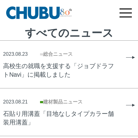
CHUBU
総合ニュース
採用情報
建材製品サイト
フード機器サイト
について
お問い合わせ
すべてのニュース
総合TOP
2023.08.23
総合ニュース
高校生の就職を支援する「ジョブドラフ
トNavi」に掲載しました
2023.08.21
建材製品ニュース
石貼り用溝蓋「目地なしタイプカラー舗
装用溝蓋」