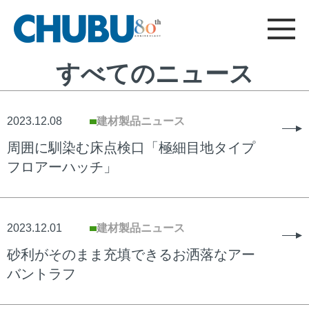
CHUBU
総合ニュース
採用情報
建材製品サイト
フード機器サイト
について
お問い合わせ
すべてのニュース
総合TOP
2023.12.08
建材製品ニュース
周囲に馴染む床点検口「極細目地タイプ
フロアーハッチ」
2023.12.01
建材製品ニュース
砂利がそのまま充填できるお洒落なアー
バントラフ