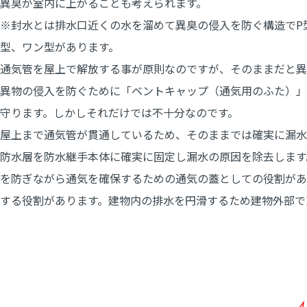
異臭が室内に上がることも考えられます。
※封水とは排水口近くの水を溜めて異臭の侵入を防ぐ構造でP
型、ワン型があります。
通気管を屋上で解放する事が原則なのですが、そのままだと異
異物の侵入を防ぐために「ベントキャップ（通気用のふた）」
守ります。しかしそれだけでは不十分なのです。
屋上まで通気管が貫通しているため、そのままでは確実に漏水
防水層を防水継手本体に確実に固定し漏水の原因を除去します
を防ぎながら通気を確保するための通気の蓋としての役割があ
する役割があります。建物内の排水を円滑するため建物外部で