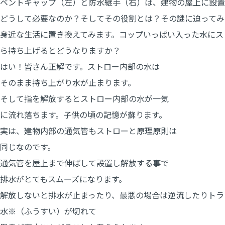
ベントキャップ（左）と防水継手（右）は、建物の屋上に設置
どうして必要なのか？そしてその役割とは？その謎に迫ってみ
身近な生活に置き換えてみます。コップいっぱい入った水にス
ら持ち上げるとどうなりますか？
はい！皆さん正解です。ストロー内部の水は
そのまま持ち上がり水が止まります。
そして指を解放するとストロー内部の水が一気
に流れ落ちます。子供の頃の記憶が蘇ります。
実は、建物内部の通気管もストローと原理原則は
同じなのです。
通気管を屋上まで伸ばして設置し解放する事で
排水がとてもスムーズになります。
解放しないと排水が止まったり、最悪の場合は逆流したりトラ
水※（ふうすい）が切れて