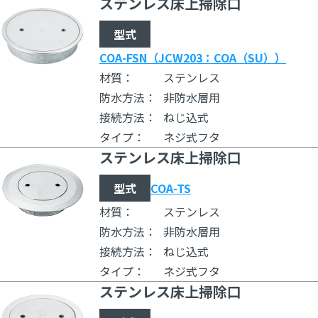
ステンレス床上掃除口
型式
COA-FSN（JCW203：COA（SU））
材質：
ステンレス
防水方法：
非防水層用
接続方法：
ねじ込式
タイプ：
ネジ式フタ
ステンレス床上掃除口
型式
COA-TS
材質：
ステンレス
防水方法：
非防水層用
接続方法：
ねじ込式
タイプ：
ネジ式フタ
ステンレス床上掃除口