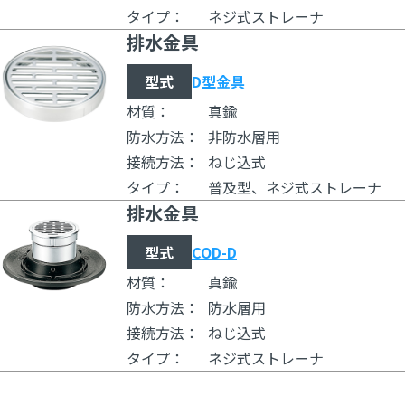
タイプ：
ネジ式ストレーナ
排水金具
型式
D型金具
材質：
真鍮
防水方法：
非防水層用
接続方法：
ねじ込式
タイプ：
普及型、ネジ式ストレーナ
排水金具
型式
COD-D
材質：
真鍮
防水方法：
防水層用
接続方法：
ねじ込式
タイプ：
ネジ式ストレーナ