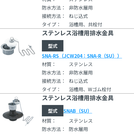
防水方法：
非防水層用
接続方法：
ねじ込式
タイプ：
浴槽用、共栓付
ステンレス浴槽用排水金具
型式
SNA-RS（JCW204：SNA-R（SU））
材質：
ステンレス
防水方法：
非防水層用
接続方法：
ねじ込式
タイプ：
浴槽用、Wゴム栓付
ステンレス浴槽用排水金具
型式
SNAB（SU）
材質：
ステンレス
防水方法：
防水層用