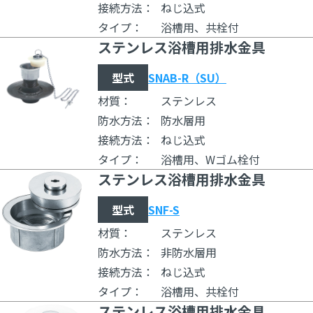
接続方法：
ねじ込式
タイプ：
浴槽用、共栓付
ステンレス浴槽用排水金具
型式
SNAB-R（SU）
材質：
ステンレス
防水方法：
防水層用
接続方法：
ねじ込式
タイプ：
浴槽用、Wゴム栓付
ステンレス浴槽用排水金具
型式
SNF-S
材質：
ステンレス
防水方法：
非防水層用
接続方法：
ねじ込式
タイプ：
浴槽用、共栓付
ステンレス浴槽用排水金具