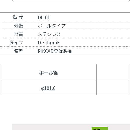
型 式
DL-01
分類
ポールタイプ
材質
ステンレス
タイプ
D・llumiE
備考
RIKCAD登録製品
ポール径
φ101.6