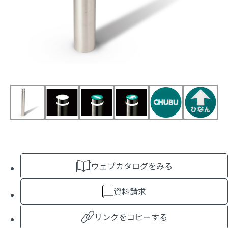
ウェブカタログをみる
資料請求
リンクをコピーする