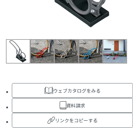
ウェブカタログをみる
資料請求
リンクをコピーする