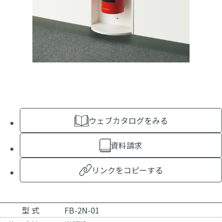
ウェブカタログをみる
資料請求
リンクをコピーする
型 式
FB-2N-01