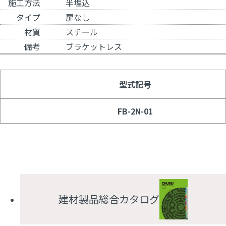
施工方法
半埋込
タイプ
扉なし
材質
スチール
備考
ブラケットレス
型式記号
FB-2N-01
建材製品総合カタログ