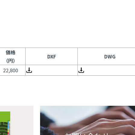
価格
DXF
DWG
（円）
22,800