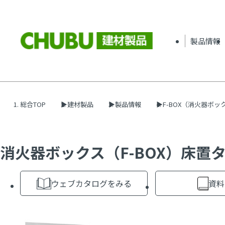
製品情報
総合TOP
建材製品
製品情報
F-BOX（消火器ボッ
消火器ボックス（F-BOX）床置タイ
ウェブカタログをみる
資料