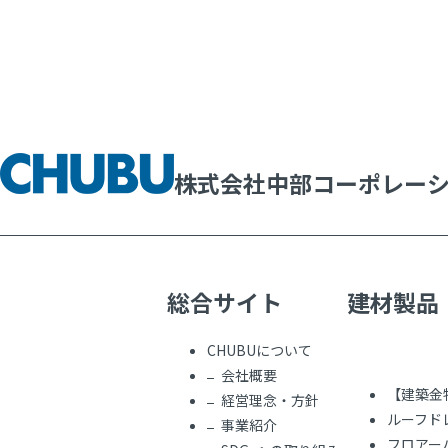
株式会社中部コーポレー
総合サイト
建材製品
CHUBUについて
会社概要
【建築金
経営理念・方針
ルーフド
事業紹介
フロアー