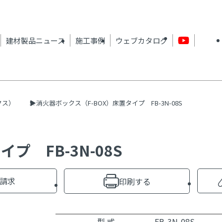
建材製品ニュース
施工事例
ウェブカタログ
クス）
消火器ボックス（F-BOX）床置タイプ FB-3N-08S
プ FB-3N-08S
請求
印刷する
型 式
FB-3N-08S