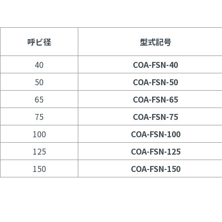
呼ビ径
型式記号
40
COA-FSN-40
50
COA-FSN-50
65
COA-FSN-65
75
COA-FSN-75
100
COA-FSN-100
125
COA-FSN-125
150
COA-FSN-150