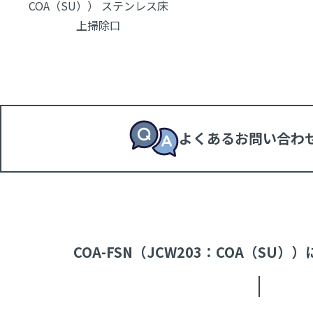
COA（SU）） ステンレス床
上掃除口
よくあるお問い合わ
COA-FSN（JCW203：COA（SU