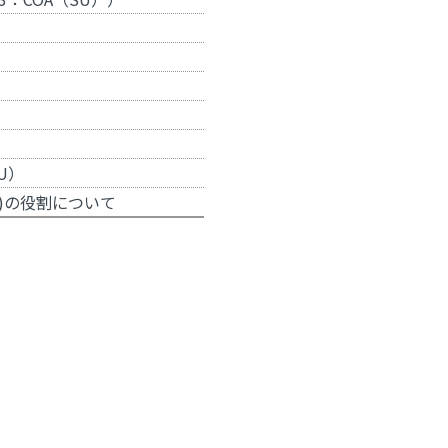
SU）
)の役割について