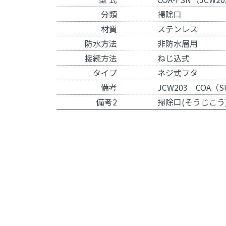
分類
掃除口
材質
ステンレス
防水方法
非防水層用
接続方法
ねじ込式
タイプ
ネジ式フタ
備考
JCW203 COA（
備考2
掃除口(そうじこう