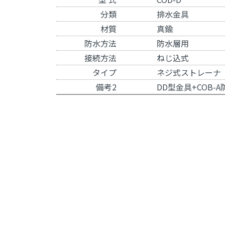
分類
排水金具
材質
真鍮
防水方法
防水層用
接続方法
ねじ込式
タイプ
ネジ式ストレーナ
備考2
DD型金具
+
COB-