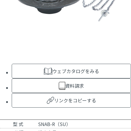
ウェブカタログをみる
資料請求
リンクをコピーする
型 式
SNAB-R（SU）