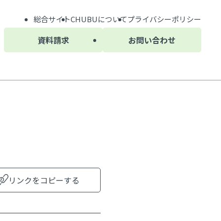
総合サイト
CHUBU
について
プライバシーポリシー
資料請求
お問い合わせ
リンクをコピーする