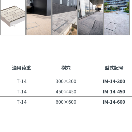
適用荷重
桝穴
型式記号
T-14
300×300
IM-14-300
T-14
450×450
IM-14-450
T-14
600×600
IM-14-600