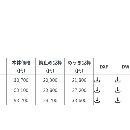
本体価格
錆止め受枠
めっき受枠
DXF
DW
（円）
（円）
（円）
30,700
20,300
21,800
53,100
23,800
27,200
93,700
28,700
33,600