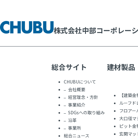
株式会社中部コーポレー
総合サイト
建材製品
CHUBUについて
会社概要
【建築金
経営理念・方針
ルーフド
事業紹介
フロアー
SDGsへの取り組み
大口径マ
沿革
ピット金
事業所
玄関マッ
総合ニュース