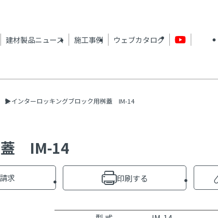
建材製品ニュース
施工事例
ウェブカタログ
インターロッキングブロック用桝蓋 IM-14
 IM-14
請求
印刷する
型 式
IM-14