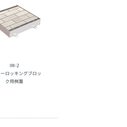
IM-2
ターロッキングブロッ
ク用桝蓋