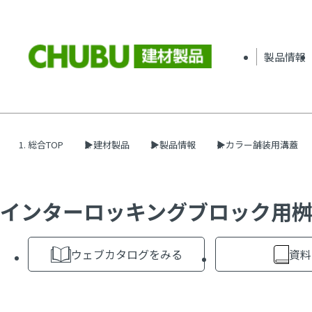
製品情報
総合TOP
建材製品
製品情報
カラー舗装用溝蓋
インターロッキングブロック用桝蓋
ウェブカタログをみる
資料