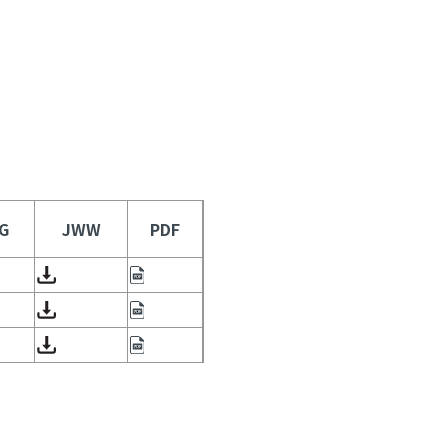
G
JWW
PDF