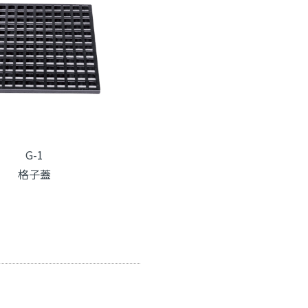
G-1
格子蓋