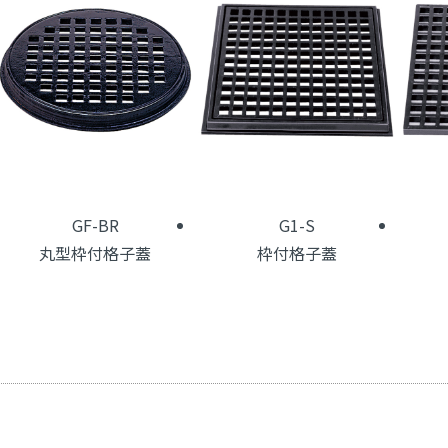
GF-BR
G1-S
丸型枠付格子蓋
枠付格子蓋