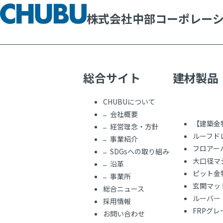
株式会社中部コーポレー
総合サイト
建材製品
CHUBUについて
会社概要
【建築金
経営理念・方針
ルーフド
事業紹介
フロアー
SDGsへの取り組み
大口径マ
沿革
ピット金
事業所
玄関マッ
総合ニュース
ルーバー
採用情報
FRPグ
お問い合わせ