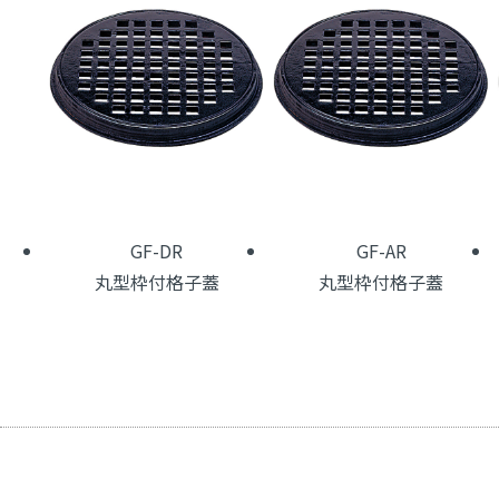
GF-DR
GF-AR
丸型枠付格子蓋
丸型枠付格子蓋