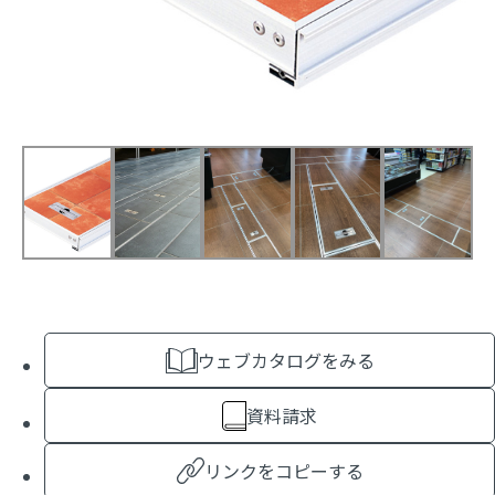
ウェブカタログをみる
資料請求
リンクをコピーする