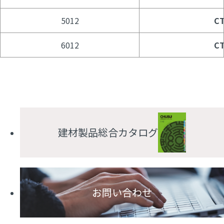
5012
CT
6012
CT
建材製品総合カタログ
お問い合わせ