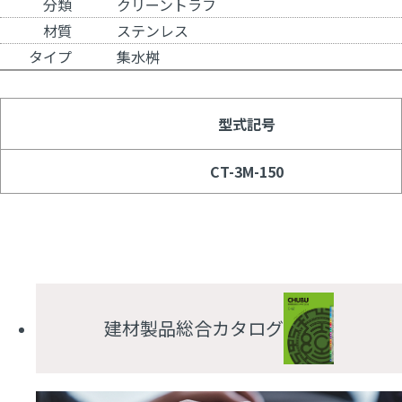
分類
クリーントラフ
材質
ステンレス
タイプ
集水桝
型式記号
CT-3M-150
建材製品総合カタログ