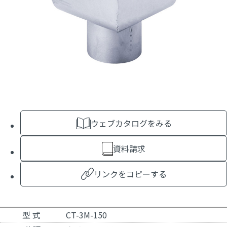
ウェブカタログをみる
資料請求
リンクをコピーする
型 式
CT-3M-150