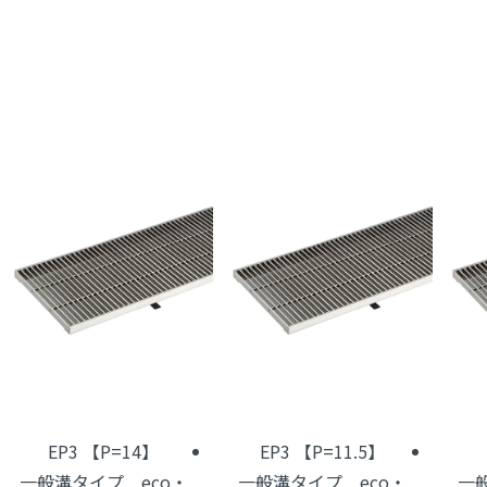
EP3 【P=14】
EP3 【P=11.5】
一般溝タイプ eco・
一般溝タイプ eco・
一