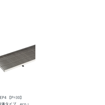
EP4 【P=30】
般溝タイプ eco・