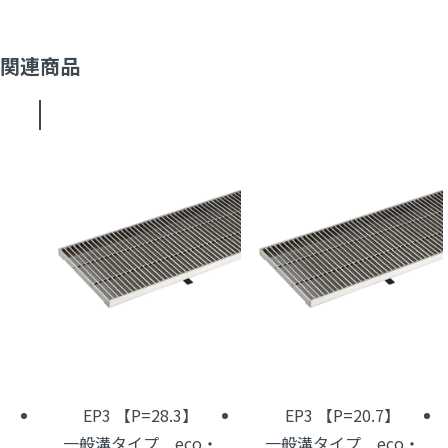
関連商品
EP3 【P=28.3】
EP3 【P=20.7】
一般溝タイプ eco・
一般溝タイプ eco・