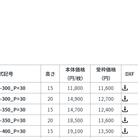
本体価格
受枠価格
式記号
高さ
DXF
（円/枚）
（円）
-300_P=30
15
11,800
11,600
-300_P=30
20
14,900
12,700
-350_P=30
15
14,700
12,400
-350_P=30
20
18,500
13,600
-400_P=30
15
19,100
13,500