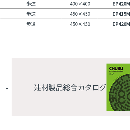
歩道
400×400
EP420M
歩道
450×450
EP415M
歩道
450×450
EP420M
建材製品総合カタログ