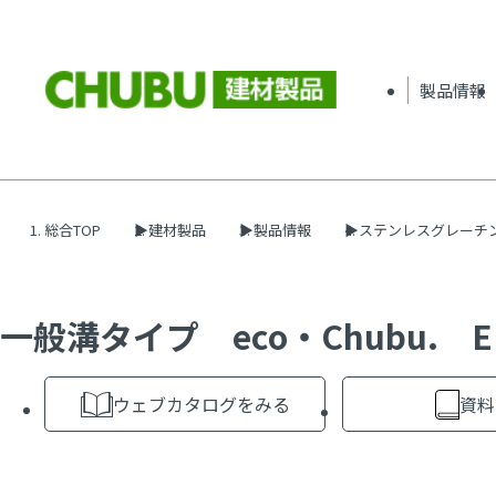
製品情報
総合TOP
建材製品
製品情報
ステンレスグレーチ
一般溝タイプ eco・Chubu. EP
ウェブカタログをみる
資料