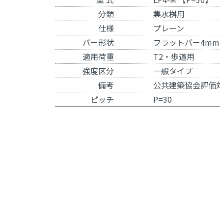
分類
集水桝用
仕様
プレーン
バー形状
フラットバー4mm
適用荷重
T2・歩道用
強度区分
一般タイプ
備考
公共建築協会評価
ピッチ
P=30