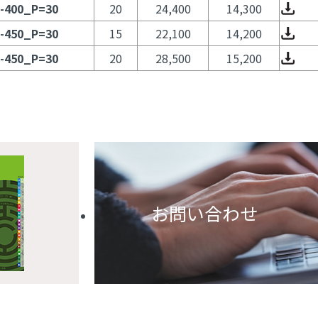
-400_P=30
20
24,400
14,300
-450_P=30
15
22,100
14,200
-450_P=30
20
28,500
15,200
お問い合わせ