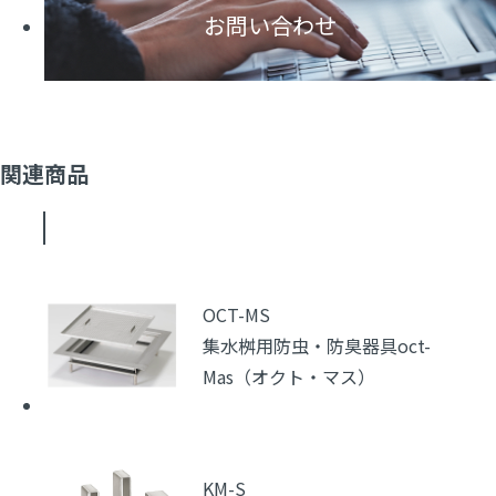
お問い合わせ
関連商品
OCT-MS
集水桝用防虫・防臭器具oct-
Mas（オクト・マス）
KM-S