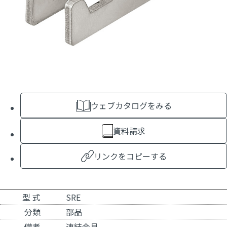
ウェブカタログをみる
資料請求
リンクをコピーする
型 式
SRE
分類
部品
備考
連結金具