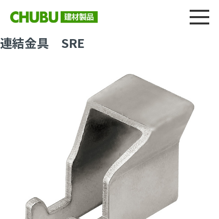
総合
CHU
製品情報
建材製品ニュース
施工事例
ウェブカタログ
連結金具 SRE