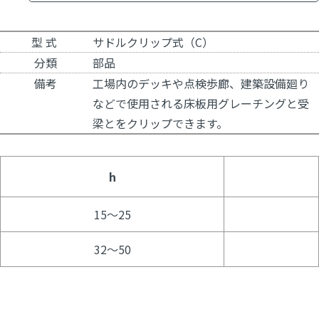
型 式
サドルクリップ式（C）
分類
部品
備考
工場内のデッキや点検歩廊、建築設備廻り
などで使用される床板用グレーチングと受
梁とをクリップできます。
h
15～25
32～50