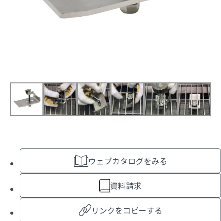
ウェブカタログをみる
資料請求
リンクをコピーする