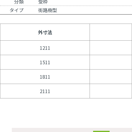
分類
受枠
タイプ
街路樹型
外寸法
1211
1511
1811
2111