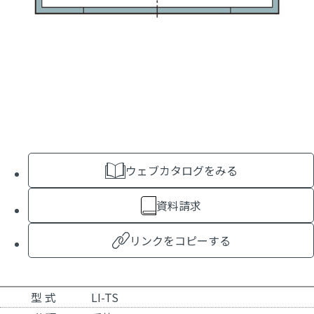
ウェブカタログをみる
資料請求
リンクをコピーする
型 式
LI-TS