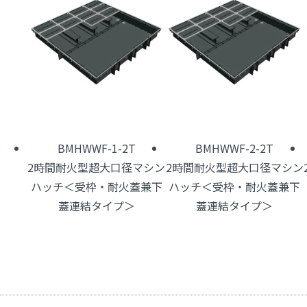
BMHWWF-1-2T
BMHWWF-2-2T
2時間耐火型超大口径マシン
2時間耐火型超大口径マシン
ハッチ＜受枠・耐火蓋兼下
ハッチ＜受枠・耐火蓋兼下
蓋連結タイプ＞
蓋連結タイプ＞