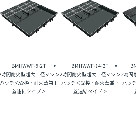
BMHWWF-6-2T
BMHWWF-14-2T
B
2時間耐火型超大口径マシン
2時間耐火型超大口径マシン
2時間
ハッチ＜受枠・耐火蓋兼下
ハッチ＜受枠・耐火蓋兼下
ハッ
蓋連結タイプ＞
蓋連結タイプ＞