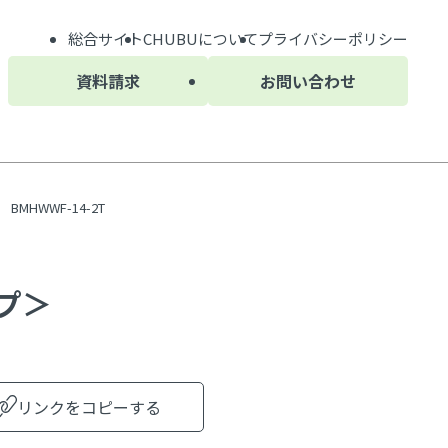
総合サイト
CHUBU
について
プライバシーポリシー
資料請求
お問い合わせ
HWWF-14-2T
イプ＞
リンクをコピーする