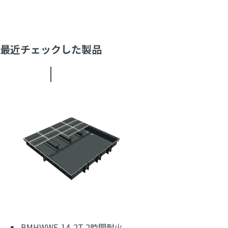
最近チェックした製品
BMHWWF-14-2T 2時間耐火