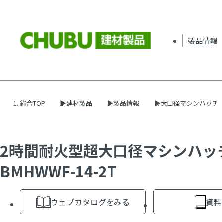
製品情報
総合TOP
建材製品
製品情報
大口径マシンハッチ
2時間耐火型超大口径マシンハ
BMHWWF-14-2T
ウェブカタログをみる
資料