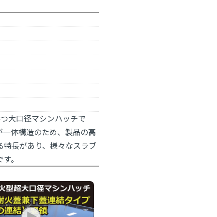
持つ大口径マシンハッチで
が一体構造のため、製品の高
る特長があり、様々なスラブ
です。