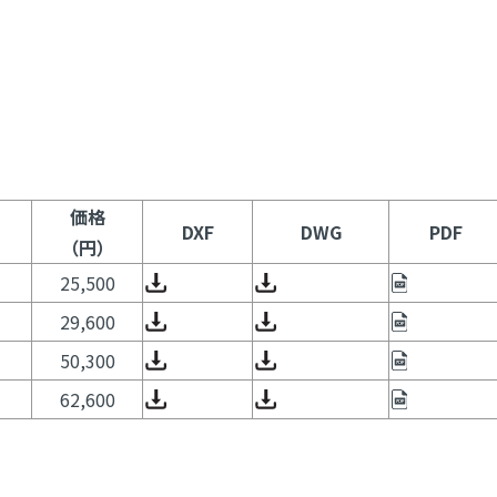
価格
DXF
DWG
PDF
（円）
25,500
29,600
50,300
62,600