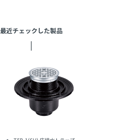
最近チェックした製品
T5B-1(SU) 床排水トラップ