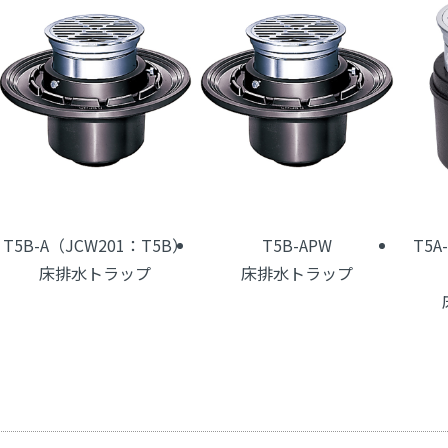
T5B-A（JCW201：T5B）
T5B-APW
T5A
床排水トラップ
床排水トラップ