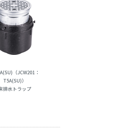
-A(SU)（JCW201：
T5A(SU)）
床排水トラップ