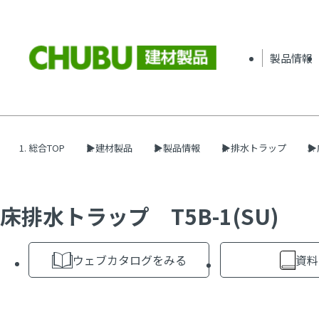
製品情報
総合TOP
建材製品
製品情報
排水トラップ
床排水トラップ T5B-1(SU)
ウェブカタログをみる
資料