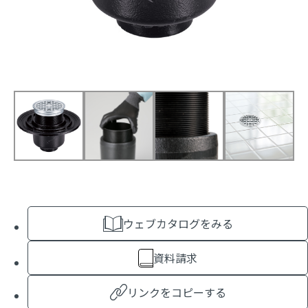
ウェブカタログをみる
資料請求
リンクをコピーする