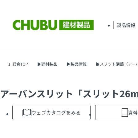
製品情報
総合TOP
建材製品
製品情報
スリット溝蓋（アー
アーバンスリット「スリット26mm
ウェブカタログをみる
資料