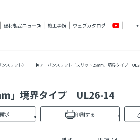
建材製品ニュース
施工事例
ウェブカタログ
バンスリット）
アーバンスリット「スリット26mm」境界タイプ UL26
」境界タイプ UL26-14
請求
印刷する
型 式
UL26-14