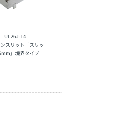
UL26J-14
バンスリット「スリッ
6mm」境界タイプ