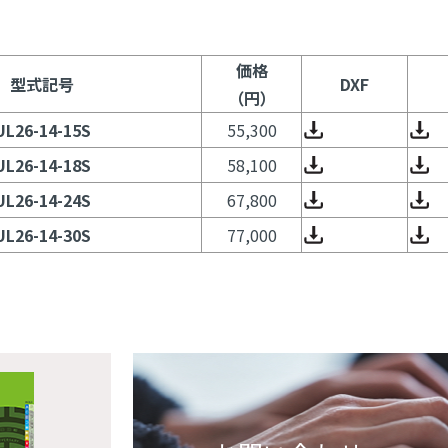
価格
型式記号
DXF
（円）
UL26-14-15S
55,300
UL26-14-18S
58,100
UL26-14-24S
67,800
UL26-14-30S
77,000