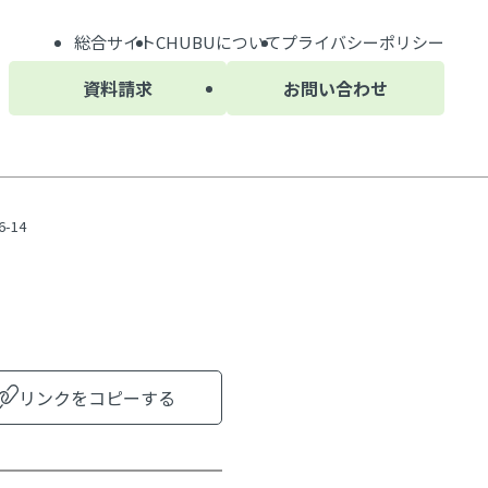
総合サイト
CHUBU
について
プライバシーポリシー
資料請求
お問い合わせ
-14
リンクをコピーする