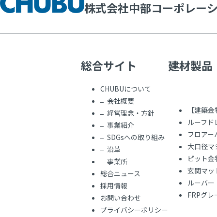
株式会社中部コーポレー
総合サイト
建材製品
CHUBUについて
会社概要
【建築金
経営理念・方針
ルーフド
事業紹介
フロアー
SDGsへの取り組み
大口径マ
沿革
ピット金
事業所
玄関マッ
総合ニュース
ルーバー
採用情報
FRPグ
お問い合わせ
プライバシーポリシー