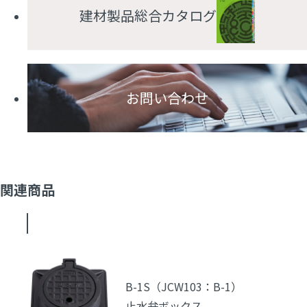
建材製品総合カタログ
お問い合わせ
関連商品
B-1S（JCW103：B-1）
止水弁ボックス