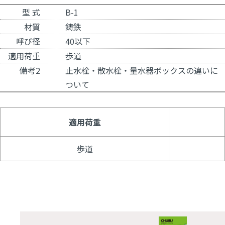
型 式
B-1
材質
鋳鉄
呼び径
40以下
適用荷重
歩道
備考2
止水栓・散水栓・量水器ボックスの違いに
ついて
適用荷重
歩道