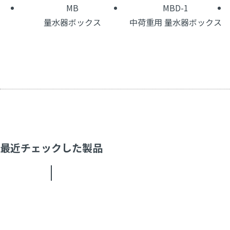
MB
MBD-1
量水器ボックス
中荷重用 量水器ボックス
最近チェックした製品