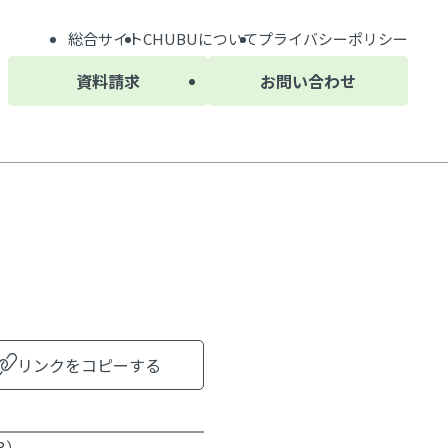
総合サイト
CHUBU
について
プライバシーポリシー
資料請求
お問い合わせ
リンクをコピーする
3）