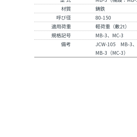
材質
鋳鉄
呼び径
80-150
適用荷重
軽荷重（敷2t）
規格記号
MB-3、MC-3
備考
JCW-105 MB
MB-3（MC-3）