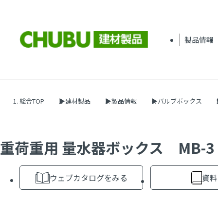
製品情報
総合TOP
建材製品
製品情報
バルブボックス
重荷重用 量水器ボックス MB-3
ウェブカタログをみる
資料