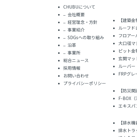
CHUBUについて
会社概要
【建築金
経営理念・方針
ルーフド
事業紹介
フロアー
SDGsへの取り組み
大口径マ
沿革
ピット金
事業所
玄関マッ
総合ニュース
ルーバー
採用情報
FRPグ
お問い合わせ
プライバシーポリシー
【防災関
F-BOX
エキスパ
【排水機
排水トラ