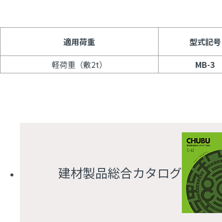
適用荷重
型式記号
軽荷重（敷2t）
MB-3
建材製品総合カタログ