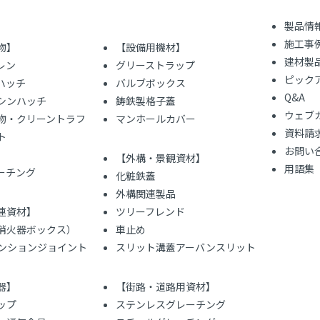
製品情
施工事
物】
【設備用機材】
建材製
レン
グリーストラップ
ピック
ハッチ
バルブボックス
Q&A
シンハッチ
鋳鉄製格子蓋
ウェブ
物・クリーントラフ
マンホールカバー
資料請
ト
お問い
【外構・景観資材】
用語集
レーチング
化粧鉄蓋
外構関連製品
連資材】
ツリーフレンド
（消火器ボックス）
車止め
ンションジョイント
スリット溝蓋アーバンスリット
器】
【街路・道路用資材】
ップ
ステンレスグレーチング