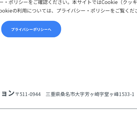
・ポリシーをご確認ください。本サイトではCookie（クッ
ookieの利用については、プライバシー・ポリシーをご覧くだ
プライバシーポリシーへ
ション
〒511-0944 三重県桑名市大字芳ヶ崎字堂ヶ峰1533-1