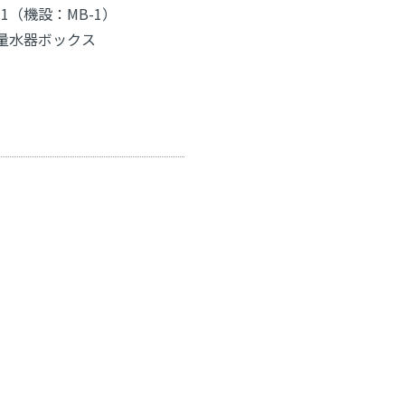
-1（機設：MB-1）
量水器ボックス