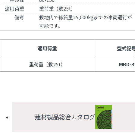
適用荷重
重荷重（敷25t）
備考
敷地内で総質量25,000kgまでの車両通行が
可能です。
適用荷重
型式記
重荷重（敷25t）
MBD-3
建材製品総合カタログ