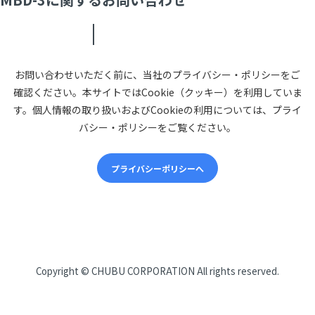
お問い合わせいただく前に、当社のプライバシー・ポリシーをご
確認ください。本サイトではCookie（クッキー）を利用していま
す。個人情報の取り扱いおよびCookieの利用については、プライ
バシー・ポリシーをご覧ください。
プライバシーポリシーへ
CHUBUについて
Copyright ©
CHUBU CORPORATION
All rights reserved.
会社概要
経営理念・方針