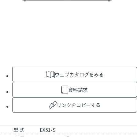
ウェブカタログをみる
資料請求
リンクをコピーする
型 式
EX51-S