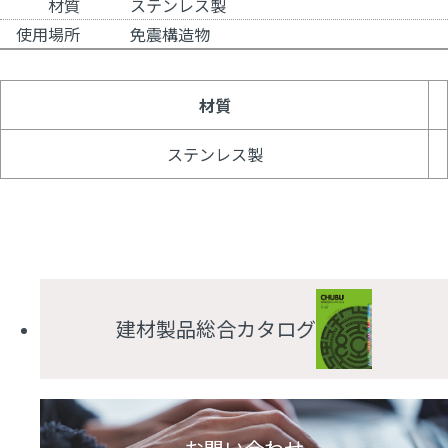
材質
ステンレス製
使用場所
免震構造物
材質
ステンレス製
建材製品総合カタログ